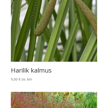
Harilik kalmus
9,00
€
sis. km