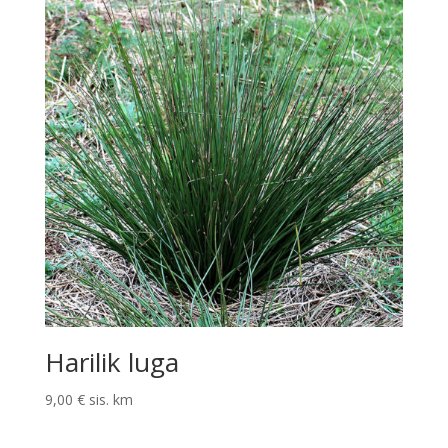
Harilik luga
9,00
€
sis. km